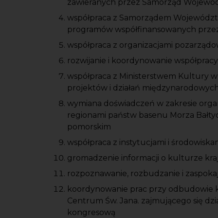
zawieranych przez Samorząd Wojewó
współpraca z Samorządem Województwa 
programów współfinansowanych przez
współpraca z organizacjami pozarządow
rozwijanie i koordynowanie współpracy 
współpraca z Ministerstwem Kultury w 
projektów i działań międzynarodowych,
wymiana doświadczeń w zakresie organi
regionami państw basenu Morza Bałty
pomorskim
współpraca z instytucjami i środowiska
gromadzenie informacji o kulturze kra
rozpoznawanie, rozbudzanie i zaspoka
koordynowanie prac przy odbudowie ko
Centrum Św. Jana. zajmującego się dzi
kongresową