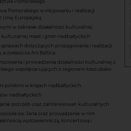
dztwa Pomorskiego
Pomorskiego w inicjowaniu i realizacji
 Unię Europejską
ymi w zakresie działalności kulturalnej
kulturalnej miast i gmin nadbałtyckich
sprawach dotyczących propagowania i realizacji
 a zwłaszcza Ars Baltica
zowania i prowadzenia działalności kulturalnej z
ckiego współpracujących z regionem kaszubsko-
mi polskimi w krajach nadbałtyckich.
jów nadbałtyckich
janie potrzeb oraz zainteresowań kulturalnych
ścioła św. Jana oraz prowadzenie w nim
ałalnością wystawienniczą, koncertową i