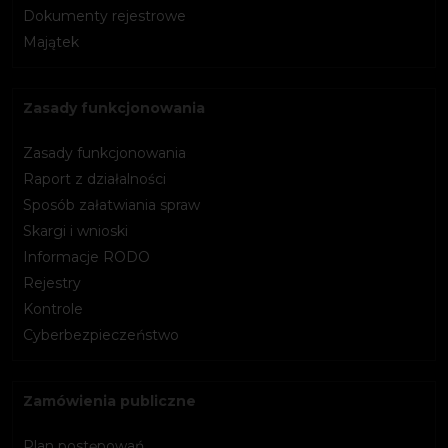
Dokumenty rejestrowe
Majątek
Zasady funkcjonowania
Zasady funkcjonowania
Raport z działalności
Sposób załatwiania spraw
Skargi i wnioski
Informacje RODO
Rejestry
Kontrole
Cyberbezpieczeństwo
Zamówienia publiczne
Plan postępowań