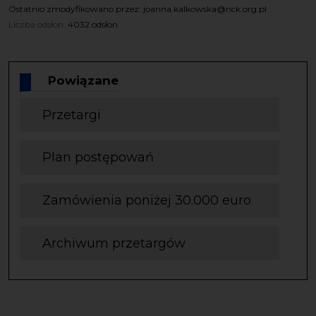
Ostatnio zmodyfikowano przez: joanna.kalkowska@nck.org.pl
Liczba odsłon:
4032 odsłon
Powiązane
Przetargi
Plan postępowań
Zamówienia poniżej 30.000 euro
Archiwum przetargów