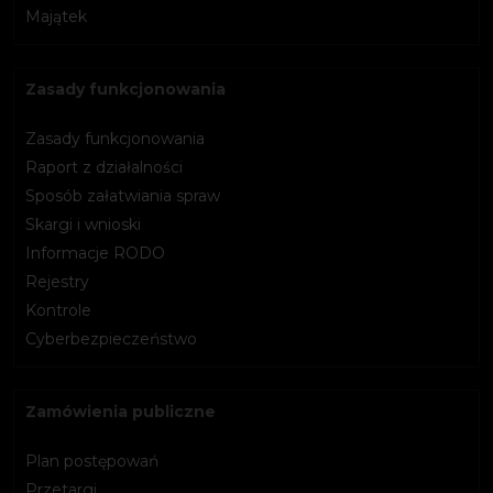
Majątek
Zasady funkcjonowania
Zasady funkcjonowania
Raport z działalności
Sposób załatwiania spraw
Skargi i wnioski
Informacje RODO
Rejestry
Kontrole
Cyberbezpieczeństwo
Zamówienia publiczne
Plan postępowań
Przetargi