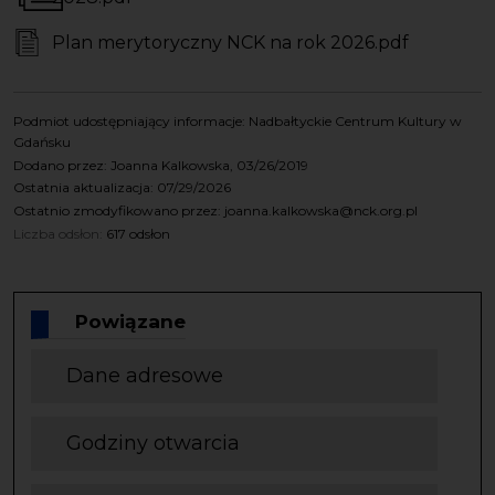
Pliki - dokumenty
Plan merytoryczny NCK na rok 2026.pdf
Podmiot udostępniający informacje: Nadbałtyckie Centrum Kultury w
Gdańsku
Dodano przez: Joanna Kalkowska, 03/26/2019
Ostatnia aktualizacja: 07/29/2026
Ostatnio zmodyfikowano przez: joanna.kalkowska@nck.org.pl
Liczba odsłon:
617 odsłon
Powiązane
Dane adresowe
Godziny otwarcia