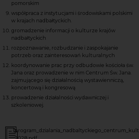
pomorskim
współpraca z instytucjami i środowiskami polskimi
w krajach nadbałtyckich.
gromadzenie informacji o kulturze krajów
nadbałtyckich
rozpoznawanie, rozbudzanie i zaspokajanie
potrzeb oraz zainteresowań kulturalnych
koordynowanie prac przy odbudowie kościoła św.
Jana oraz prowadzenie w nim Centrum Św. Jana.
zajmującego się działalnością wystawienniczą,
koncertową i kongresową
prowadzenie działalności wydawniczej i
szkoleniowej.
Pliki - dokumenty
program_dzialania_nadbaltyckiego_centrum_kult
2028.pdf